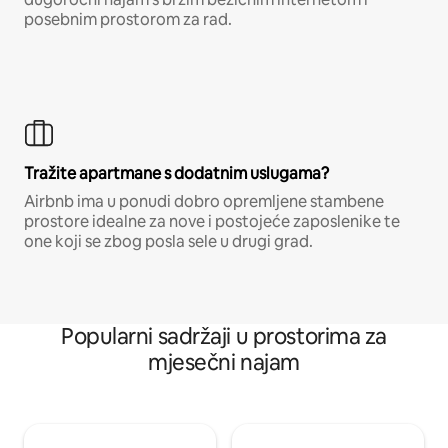
posebnim prostorom za rad.
Tražite apartmane s dodatnim uslugama?
Airbnb ima u ponudi dobro opremljene stambene
prostore idealne za nove i postojeće zaposlenike te
one koji se zbog posla sele u drugi grad.
Popularni sadržaji u prostorima za
mjesečni najam