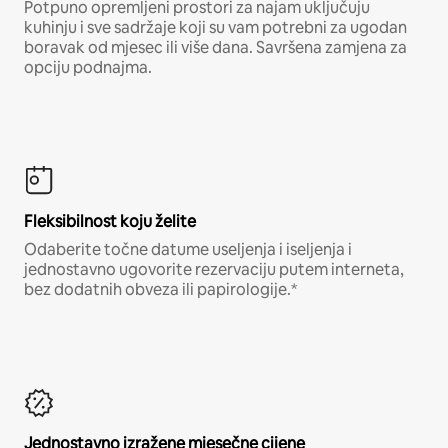
Potpuno opremljeni prostori za najam uključuju
kuhinju i sve sadržaje koji su vam potrebni za ugodan
boravak od mjesec ili više dana. Savršena zamjena za
opciju podnajma.
Fleksibilnost koju želite
Odaberite točne datume useljenja i iseljenja i
jednostavno ugovorite rezervaciju putem interneta,
bez dodatnih obveza ili papirologije.*
Jednostavno izražene mjesečne cijene