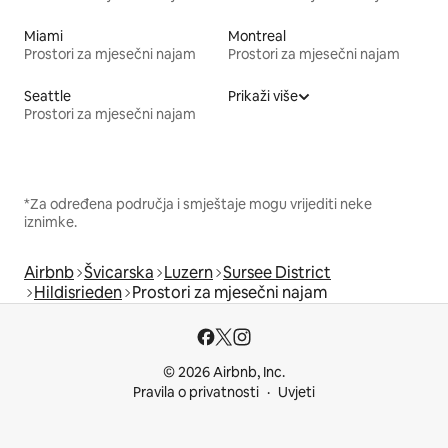
Miami
Montreal
Prostori za mjesečni najam
Prostori za mjesečni najam
Seattle
Prikaži više
Prostori za mjesečni najam
*Za određena područja i smještaje mogu vrijediti neke
iznimke.
Airbnb
Švicarska
Luzern
Sursee District
Hildisrieden
Prostori za mjesečni najam
© 2026 Airbnb, Inc.
Pravila o privatnosti
Uvjeti