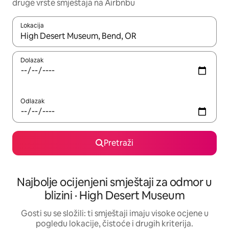
druge vrste smještaja na Airbnbu
Lokacija
Kada budu dostupni rezultati, moći ćete ih pregledati koristeći
Dolazak
Odlazak
Pretraži
Najbolje ocijenjeni smještaji za odmor u
blizini · High Desert Museum
Gosti su se složili: ti smještaji imaju visoke ocjene u
pogledu lokacije, čistoće i drugih kriterija.