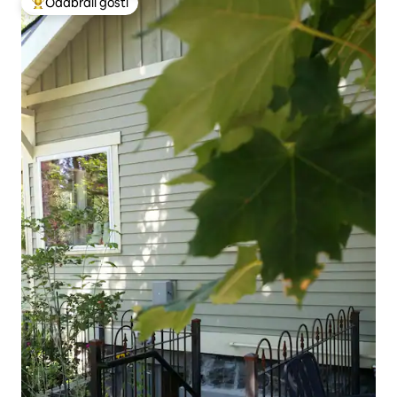
Odabrali gosti
Među najviše rangiranima s oznakom „Odabrali gosti”