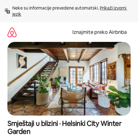
Prijeđi
Neke su informacije prevedene automatski. 
Prikaži izvorni 
na
jezik
sadržaj
Iznajmite preko Airbnba
Smještaji u blizini · Helsinki City Winter
Garden