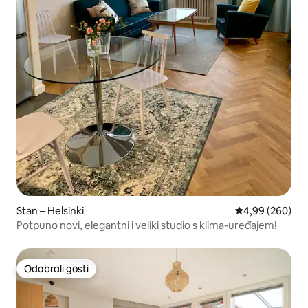
Stan – Helsinki
Prosječna ocjen
4,99 (260)
Potpuno novi, elegantni i veliki studio s klima-uređajem!
Odabrali gosti
Odabrali gosti