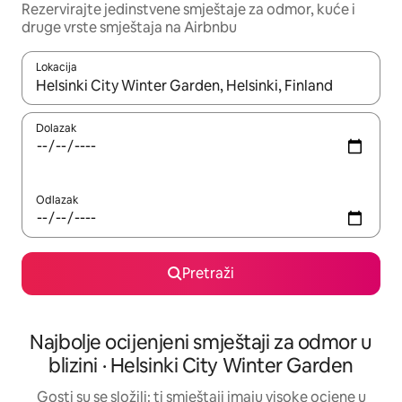
Rezervirajte jedinstvene smještaje za odmor, kuće i
druge vrste smještaja na Airbnbu
Lokacija
Kada budu dostupni rezultati, moći ćete ih pregledati koristeći
Dolazak
Odlazak
Pretraži
Najbolje ocijenjeni smještaji za odmor u
blizini · Helsinki City Winter Garden
Gosti su se složili: ti smještaji imaju visoke ocjene u