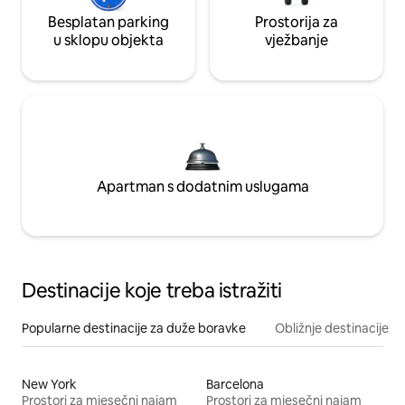
Besplatan parking
Prostorija za
u sklopu objekta
vježbanje
Apartman s dodatnim uslugama
Destinacije koje treba istražiti
Popularne destinacije za duže boravke
Obližnje destinacije
New York
Barcelona
Prostori za mjesečni najam
Prostori za mjesečni najam