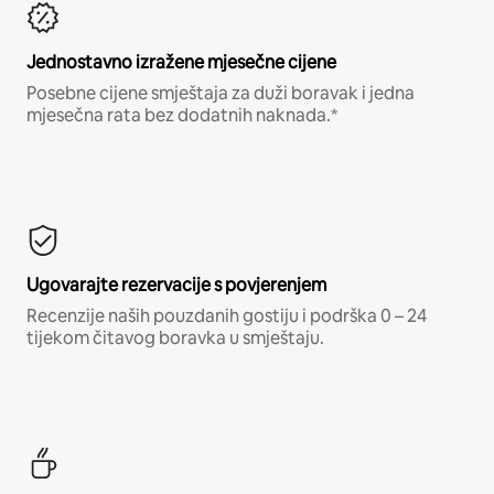
Jednostavno izražene mjesečne cijene
Posebne cijene smještaja za duži boravak i jedna
mjesečna rata bez dodatnih naknada.*
Ugovarajte rezervacije s povjerenjem
Recenzije naših pouzdanih gostiju i podrška 0 – 24
tijekom čitavog boravka u smještaju.