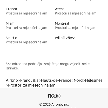
Firenca
Atena
Prostori za mjesečni najam
Prostori za mjesečni najam
Miami
Montreal
Prostori za mjesečni najam
Prostori za mjesečni najam
Seattle
Prikaži više
Prostori za mjesečni najam
*Za određena područja i smještaje mogu vrijediti neke
iznimke.
Airbnb
Francuska
Hauts-de-France
Nord
Hélesmes
Prostori za mjesečni najam
© 2026 Airbnb, Inc.