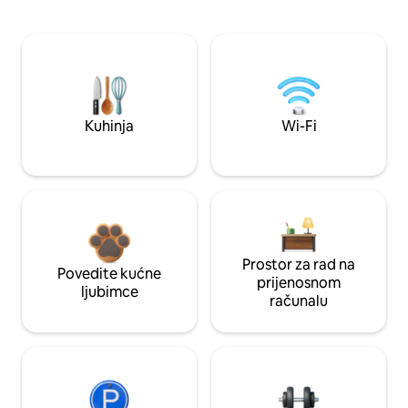
Kuhinja
Wi-Fi
Prostor za rad na
Povedite kućne
prijenosnom
ljubimce
računalu