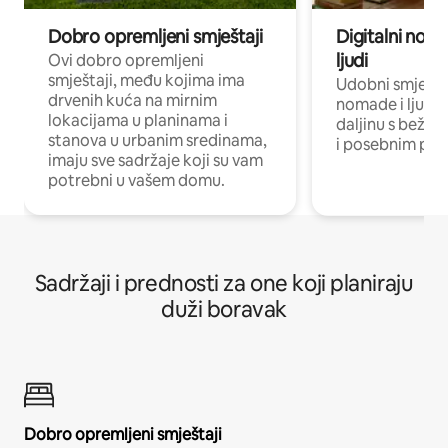
Dobro opremljeni smještaji
Digitalni noma
ljudi
Ovi dobro opremljeni
smještaji, među kojima ima
Udobni smještaj
drvenih kuća na mirnim
nomade i ljude 
lokacijama u planinama i
daljinu s bežič
stanova u urbanim sredinama,
i posebnim pro
imaju sve sadržaje koji su vam
potrebni u vašem domu.
Sadržaji i prednosti za one koji planiraju
duži boravak
Dobro opremljeni smještaji