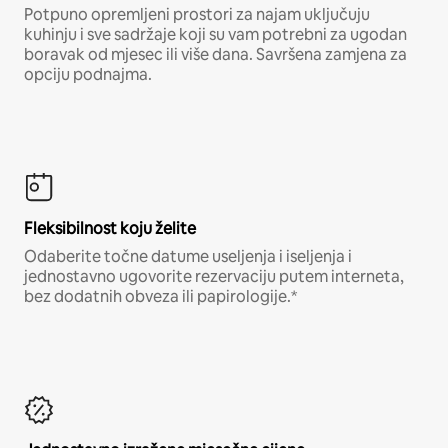
Potpuno opremljeni prostori za najam uključuju
kuhinju i sve sadržaje koji su vam potrebni za ugodan
boravak od mjesec ili više dana. Savršena zamjena za
opciju podnajma.
Fleksibilnost koju želite
Odaberite točne datume useljenja i iseljenja i
jednostavno ugovorite rezervaciju putem interneta,
bez dodatnih obveza ili papirologije.*