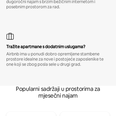
dugoročni najam s brzim bežičnim internetom i
posebnim prostorom za rad.
Tražite apartmane s dodatnim uslugama?
Airbnb ima u ponudi dobro opremljene stambene
prostore idealne za nove i postojeće zaposlenike te
one koji se zbog posla sele u drugi grad.
Popularni sadržaji u prostorima za
mjesečni najam