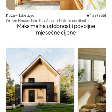
Kuća – Taketoyo
Prosječna ocjen
4,73 (365)
Green House: Nordic x Asian x Nature cordinate
Maksimalna udobnost i povoljne
mjesečne cijene