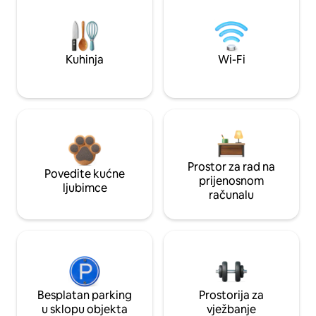
Kuhinja
Wi-Fi
Prostor za rad na
Povedite kućne
prijenosnom
ljubimce
računalu
Besplatan parking
Prostorija za
u sklopu objekta
vježbanje