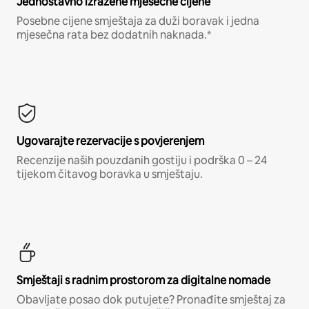
Jednostavno izražene mjesečne cijene
Posebne cijene smještaja za duži boravak i jedna
mjesečna rata bez dodatnih naknada.*
Ugovarajte rezervacije s povjerenjem
Recenzije naših pouzdanih gostiju i podrška 0 – 24
tijekom čitavog boravka u smještaju.
Smještaji s radnim prostorom za digitalne nomade
Obavljate posao dok putujete? Pronađite smještaj za