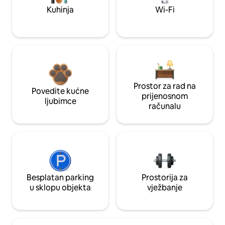
Kuhinja
Wi-Fi
Prostor za rad na
Povedite kućne
prijenosnom
ljubimce
računalu
Besplatan parking
Prostorija za
u sklopu objekta
vježbanje