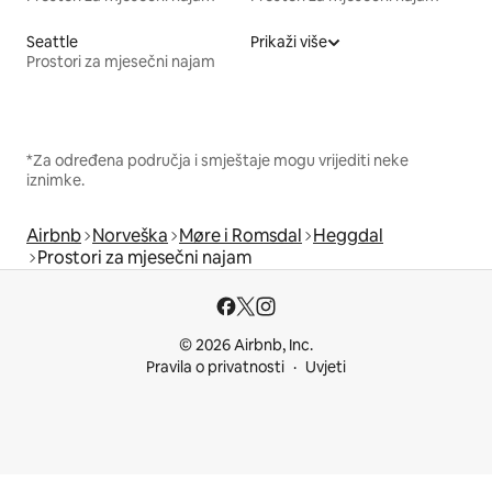
Seattle
Prikaži više
Prostori za mjesečni najam
*Za određena područja i smještaje mogu vrijediti neke
iznimke.
Airbnb
Norveška
Møre i Romsdal
Heggdal
Prostori za mjesečni najam
© 2026 Airbnb, Inc.
Pravila o privatnosti
Uvjeti