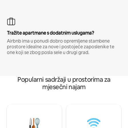
Tražite apartmane s dodatnim uslugama?
Airbnb ima u ponudi dobro opremljene stambene
prostore idealne za nove i postojeće zaposlenike te
one koji se zbog posla sele u drugi grad.
Popularni sadržaji u prostorima za
mjesečni najam