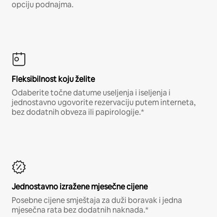
opciju podnajma.
Fleksibilnost koju želite
Odaberite točne datume useljenja i iseljenja i
jednostavno ugovorite rezervaciju putem interneta,
bez dodatnih obveza ili papirologije.*
Jednostavno izražene mjesečne cijene
Posebne cijene smještaja za duži boravak i jedna
mjesečna rata bez dodatnih naknada.*