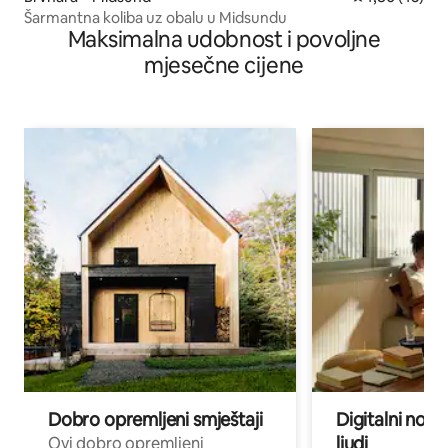
Šarmantna koliba uz obalu u Midsundu
Maksimalna udobnost i povoljne
mjesečne cijene
Dobro opremljeni smještaji
Digitalni noma
ljudi
Ovi dobro opremljeni