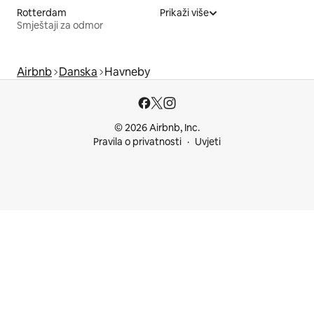
Rotterdam
Prikaži više
Smještaji za odmor
Airbnb
Danska
Havneby
© 2026 Airbnb, Inc.
Pravila o privatnosti
Uvjeti