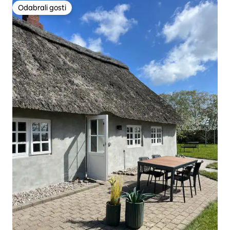
Odabrali gosti
Odabrali gosti