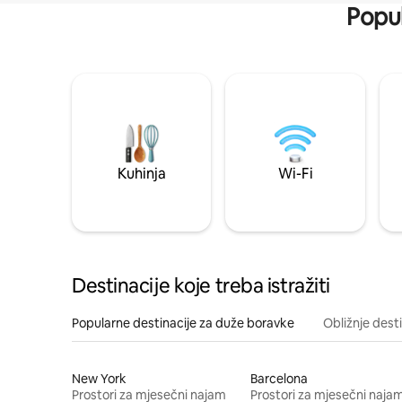
Popul
Kuhinja
Wi-Fi
Destinacije koje treba istražiti
Popularne destinacije za duže boravke
Obližnje dest
New York
Barcelona
Prostori za mjesečni najam
Prostori za mjesečni naja