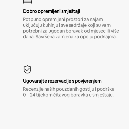
Dobro opremljeni smještaji
Potpuno opremljeni prostori za najam
uključuju kuhinju i sve sadržaje koji su vam
potrebni za ugodan boravak od mjesec ili više
dana. Savršena zamjena za opciju podnajma.
Ugovarajte rezervacije s povjerenjem
Recenzije naših pouzdanih gostiju i podrška
0 – 24 tijekom čitavog boravka u smještaju.