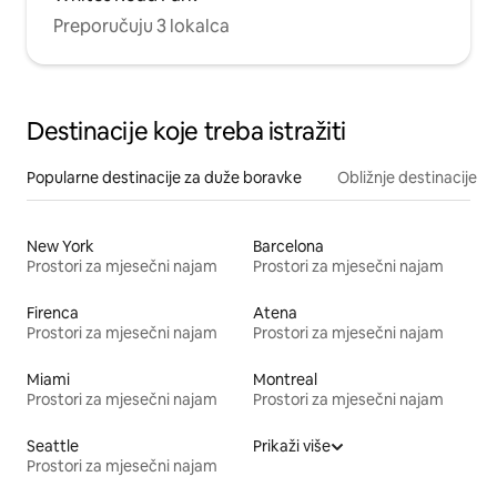
Preporučuju 3 lokalca
Destinacije koje treba istražiti
Popularne destinacije za duže boravke
Obližnje destinacije
New York
Barcelona
Prostori za mjesečni najam
Prostori za mjesečni najam
Firenca
Atena
Prostori za mjesečni najam
Prostori za mjesečni najam
Miami
Montreal
Prostori za mjesečni najam
Prostori za mjesečni najam
Seattle
Prikaži više
Prostori za mjesečni najam