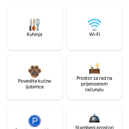
Kuhinja
Wi-Fi
Prostor za rad na
Povedite kućne
prijenosnom
ljubimce
računalu
Stambeni prostori