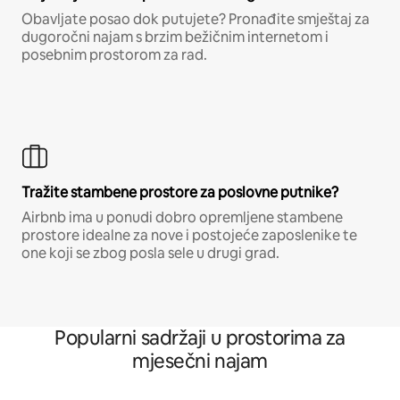
Obavljate posao dok putujete? Pronađite smještaj za
dugoročni najam s brzim bežičnim internetom i
posebnim prostorom za rad.
Tražite stambene prostore za poslovne putnike?
Airbnb ima u ponudi dobro opremljene stambene
prostore idealne za nove i postojeće zaposlenike te
one koji se zbog posla sele u drugi grad.
Popularni sadržaji u prostorima za
mjesečni najam