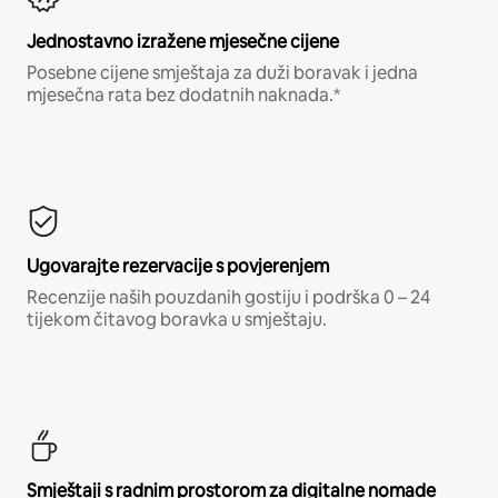
Jednostavno izražene mjesečne cijene
Posebne cijene smještaja za duži boravak i jedna
mjesečna rata bez dodatnih naknada.*
Ugovarajte rezervacije s povjerenjem
Recenzije naših pouzdanih gostiju i podrška 0 – 24
tijekom čitavog boravka u smještaju.
Smještaji s radnim prostorom za digitalne nomade