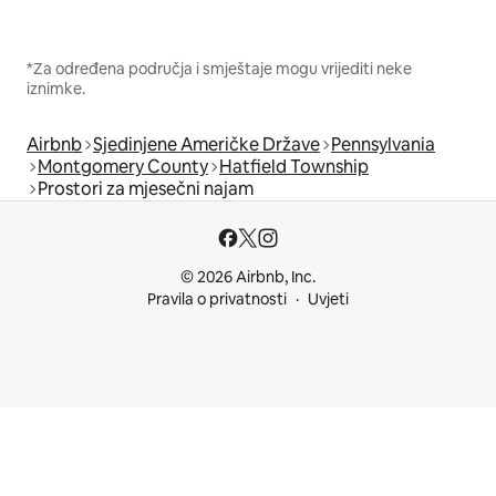
*Za određena područja i smještaje mogu vrijediti neke
iznimke.
Airbnb
Sjedinjene Američke Države
Pennsylvania
Montgomery County
Hatfield Township
Prostori za mjesečni najam
© 2026 Airbnb, Inc.
Pravila o privatnosti
Uvjeti