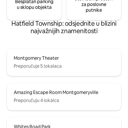
Besplatan parking
za poslovne
u sklopu objekta
putnike
Hatfield Township: odsjednite u blizini
najvažnijih znamenitosti
Montgomery Theater
Preporučuje 5 lokalaca
Amazing Escape Room Montgomeryville
Preporučuju 4 lokalca
Whites Road Park