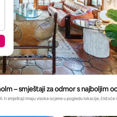
olm – smještaji za odmor s najboljim 
li: ti smještaji imaju visoke ocjene u pogledu lokacije, čistoće i