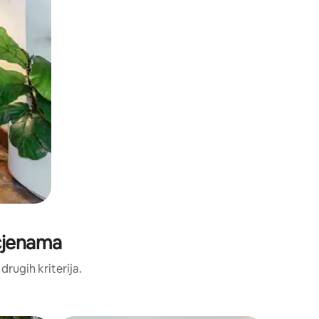
ocjenama
 drugih kriterija.