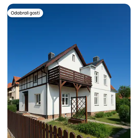
Odabrali gosti
Odabrali gosti