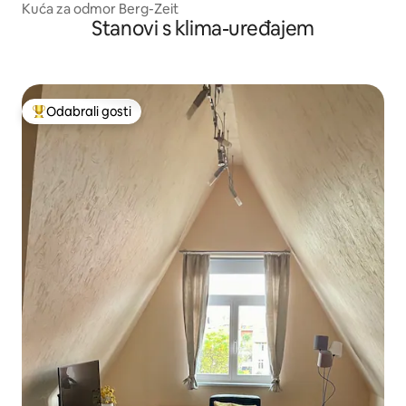
Kuća za odmor Berg-Zeit
Stanovi s klima-uređajem
Odabrali gosti
Među najviše rangiranima s oznakom „Odabrali gosti”