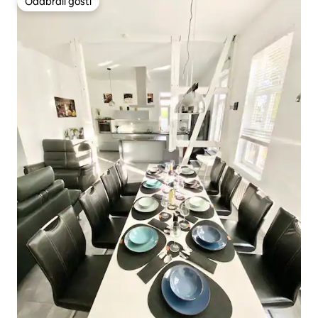
Odabrali gosti
Odabrali gosti