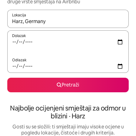
druge vrste smještaja na Airbnbu
Lokacija
Kada budu dostupni rezultati, moći ćete ih pregledati koristeći
Dolazak
Odlazak
Pretraži
Najbolje ocijenjeni smještaji za odmor u
blizini · Harz
Gosti su se složili: ti smještaji imaju visoke ocjene u
pogledu lokacije, čistoće i drugih kriterija.