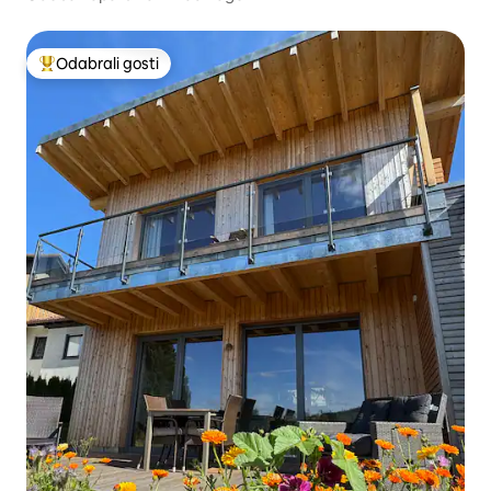
Odabrali gosti
Među najviše rangiranima s oznakom „Odabrali gosti”