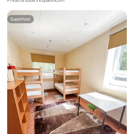
Privatna soba s kupaonicom
Superhost
Superhost