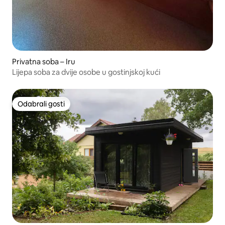
Privatna soba – Iru
Lijepa soba za dvije osobe u gostinjskoj kući
Odabrali gosti
Odabrali gosti