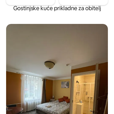
Gostinjske kuće prikladne za obitelj