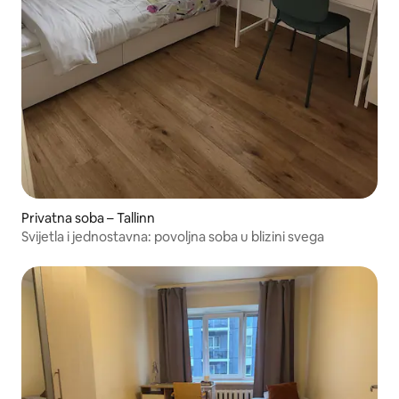
Privatna soba – Tallinn
Svijetla i jednostavna: povoljna soba u blizini svega