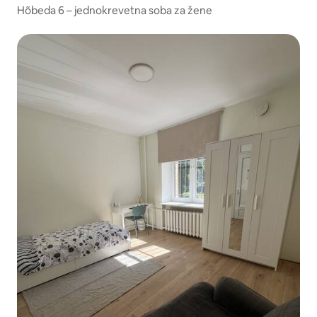
Hõbeda 6 – jednokrevetna soba za žene