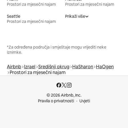
Prostori za mjesečni najam
Prostori za mjesečni najam
Seattle
Prikaži više
Prostori za mjesečni najam
*Za određena područja i smještaje mogu vrijediti neke
iznimke.
Airbnb
Izrael
Središnji okrug
HaSharon
HaOgen
Prostori za mjesečni najam
© 2026 Airbnb, Inc.
Pravila o privatnosti
Uvjeti