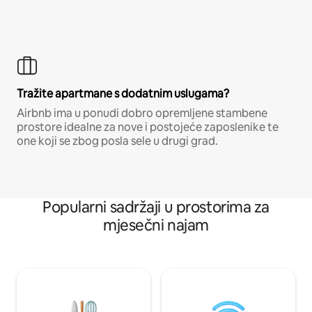
Tražite apartmane s dodatnim uslugama?
Airbnb ima u ponudi dobro opremljene stambene
prostore idealne za nove i postojeće zaposlenike te
one koji se zbog posla sele u drugi grad.
Popularni sadržaji u prostorima za
mjesečni najam