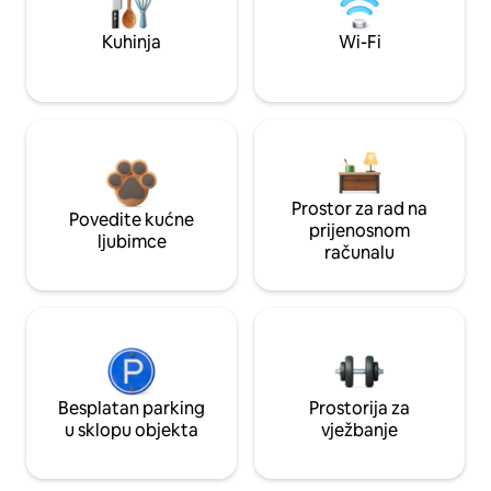
Kuhinja
Wi-Fi
Prostor za rad na
Povedite kućne
prijenosnom
ljubimce
računalu
Besplatan parking
Prostorija za
u sklopu objekta
vježbanje