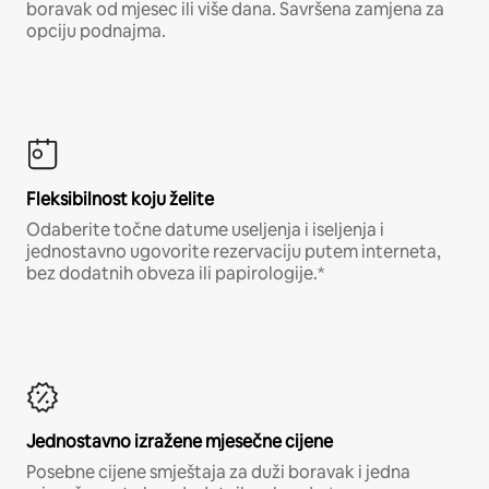
boravak od mjesec ili više dana. Savršena zamjena za
opciju podnajma.
Fleksibilnost koju želite
Odaberite točne datume useljenja i iseljenja i
jednostavno ugovorite rezervaciju putem interneta,
bez dodatnih obveza ili papirologije.*
Jednostavno izražene mjesečne cijene
Posebne cijene smještaja za duži boravak i jedna