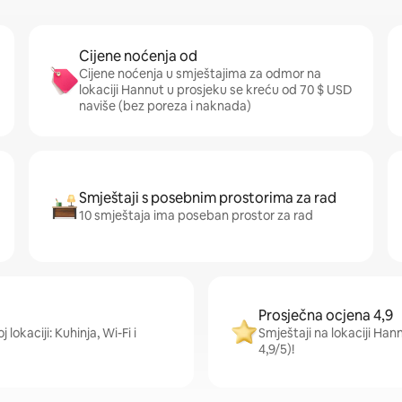
Cijene noćenja od
Cijene noćenja u smještajima za odmor na
lokaciji Hannut u prosjeku se kreću od 70 $ USD
naviše (bez poreza i naknada)
Smještaji s posebnim prostorima za rad
10 smještaja ima poseban prostor za rad
Prosječna ocjena 4,9
lokaciji: Kuhinja, Wi-Fi i
Smještaji na lokaciji Han
4,9/5)!