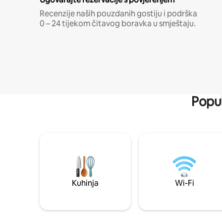
Recenzije naših pouzdanih gostiju i podrška
0 – 24 tijekom čitavog boravka u smještaju.
Popul
Kuhinja
Wi-Fi