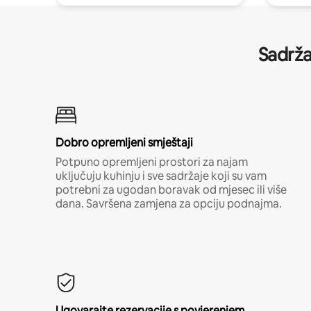
Sadrža
Dobro opremljeni smještaji
Potpuno opremljeni prostori za najam
uključuju kuhinju i sve sadržaje koji su vam
potrebni za ugodan boravak od mjesec ili više
dana. Savršena zamjena za opciju podnajma.
Ugovarajte rezervacije s povjerenjem