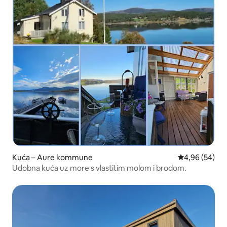
Kuća – Aure kommune
Prosječna ocje
4,96 (54)
Udobna kuća uz more s vlastitim molom i brodom.