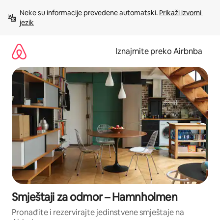
Prijeđi
Neke su informacije prevedene automatski. 
Prikaži izvorni 
na
jezik
sadržaj
Iznajmite preko Airbnba
Smještaji za odmor – Hamnholmen
Pronađite i rezervirajte jedinstvene smještaje na