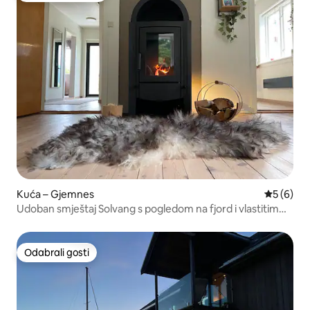
Kuća – Gjemnes
Prosječna
5 (6)
Udoban smještaj Solvang s pogledom na fjord i vlastitim
vrtom
Odabrali gosti
Odabrali gosti