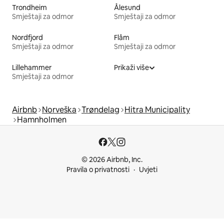
Trondheim
Ålesund
Smještaji za odmor
Smještaji za odmor
Nordfjord
Flåm
Smještaji za odmor
Smještaji za odmor
Lillehammer
Prikaži više
Smještaji za odmor
Airbnb
Norveška
Trøndelag
Hitra Municipality
Hamnholmen
© 2026 Airbnb, Inc.
Pravila o privatnosti
Uvjeti