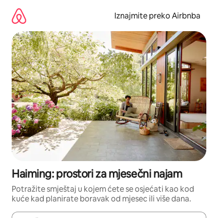
Prijeđi
na
Iznajmite preko Airbnba
sadržaj
Haiming: prostori za mjesečni najam
Potražite smještaj u kojem ćete se osjećati kao kod
kuće kad planirate boravak od mjesec ili više dana.