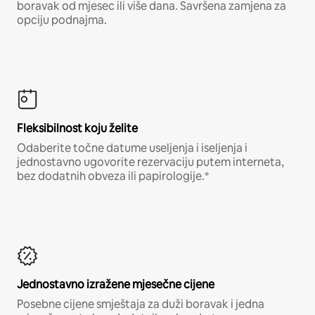
boravak od mjesec ili više dana. Savršena zamjena za
opciju podnajma.
Fleksibilnost koju želite
Odaberite točne datume useljenja i iseljenja i
jednostavno ugovorite rezervaciju putem interneta,
bez dodatnih obveza ili papirologije.*
Jednostavno izražene mjesečne cijene
Posebne cijene smještaja za duži boravak i jedna