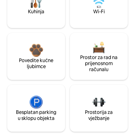
Kuhinja
Wi-Fi
Prostor za rad na
Povedite kućne
prijenosnom
ljubimce
računalu
Besplatan parking
Prostorija za
u sklopu objekta
vježbanje