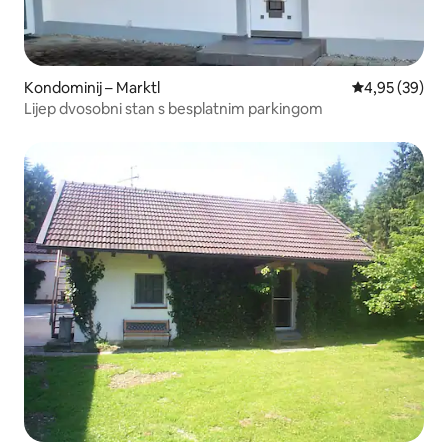
Kondominij – Marktl
Prosječna ocje
4,95 (39)
Lijep dvosobni stan s besplatnim parkingom