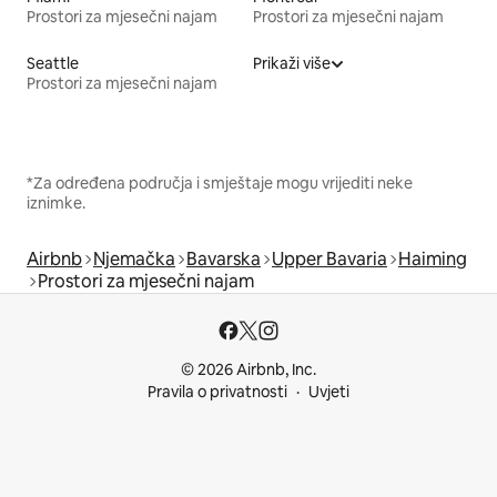
Prostori za mjesečni najam
Prostori za mjesečni najam
Seattle
Prikaži više
Prostori za mjesečni najam
*Za određena područja i smještaje mogu vrijediti neke
iznimke.
Airbnb
Njemačka
Bavarska
Upper Bavaria
Haiming
Prostori za mjesečni najam
© 2026 Airbnb, Inc.
Pravila o privatnosti
Uvjeti