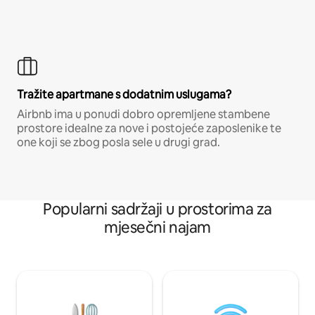
Tražite apartmane s dodatnim uslugama?
Airbnb ima u ponudi dobro opremljene stambene
prostore idealne za nove i postojeće zaposlenike te
one koji se zbog posla sele u drugi grad.
Popularni sadržaji u prostorima za
mjesečni najam