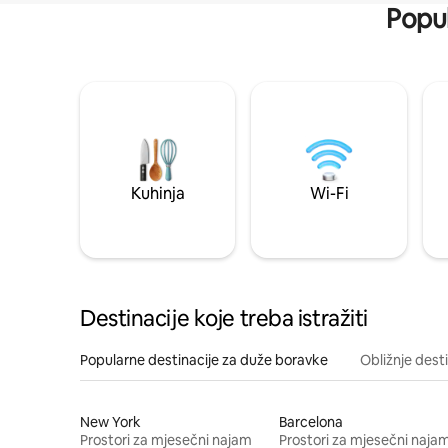
Popul
Kuhinja
Wi-Fi
Destinacije koje treba istražiti
Popularne destinacije za duže boravke
Obližnje dest
New York
Barcelona
Prostori za mjesečni najam
Prostori za mjesečni naja