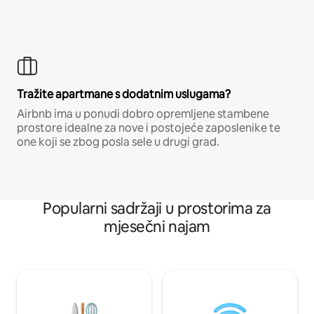
Tražite apartmane s dodatnim uslugama?
Airbnb ima u ponudi dobro opremljene stambene
prostore idealne za nove i postojeće zaposlenike te
one koji se zbog posla sele u drugi grad.
Popularni sadržaji u prostorima za
mjesečni najam