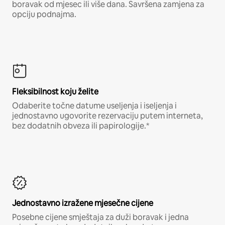
boravak od mjesec ili više dana. Savršena zamjena za
opciju podnajma.
Fleksibilnost koju želite
Odaberite točne datume useljenja i iseljenja i
jednostavno ugovorite rezervaciju putem interneta,
bez dodatnih obveza ili papirologije.*
Jednostavno izražene mjesečne cijene
Posebne cijene smještaja za duži boravak i jedna