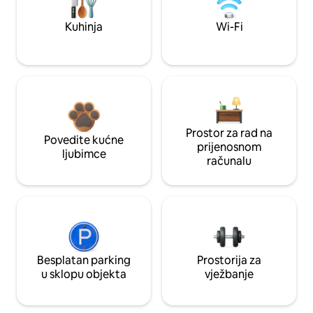
Kuhinja
Wi-Fi
Prostor za rad na
Povedite kućne
prijenosnom
ljubimce
računalu
Besplatan parking
Prostorija za
u sklopu objekta
vježbanje