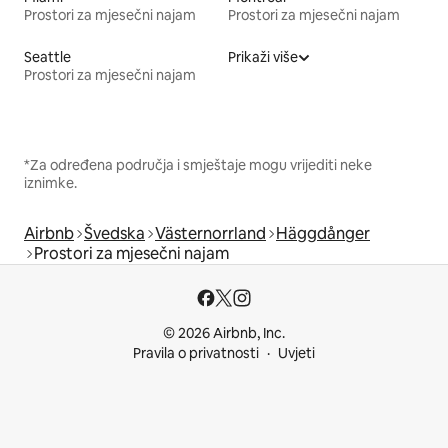
Prostori za mjesečni najam
Prostori za mjesečni najam
Seattle
Prikaži više
Prostori za mjesečni najam
*Za određena područja i smještaje mogu vrijediti neke
iznimke.
Airbnb
Švedska
Västernorrland
Häggdånger
Prostori za mjesečni najam
© 2026 Airbnb, Inc.
Pravila o privatnosti
Uvjeti