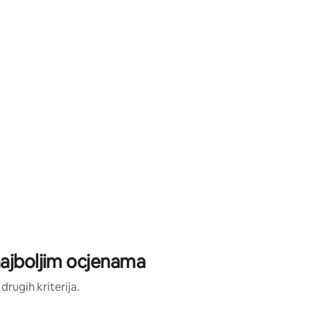
najboljim ocjenama
 drugih kriterija.