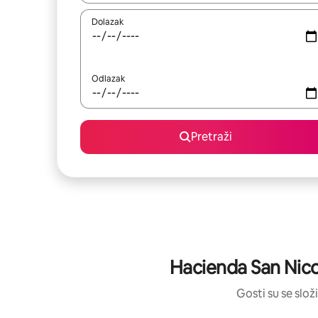
Dolazak
Odlazak
Pretraži
Hacienda San Nico
Gosti su se složi