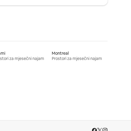
ami
Montreal
stori za mjesečni najam
Prostori za mjesečni najam