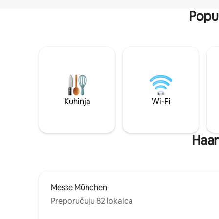
Popul
Kuhinja
Wi-Fi
Haar:
Messe München
Preporučuju 82 lokalca