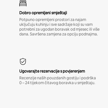
Dobro opremljeni smještaji
Potpuno opremljeni prostori za najam
uključuju kuhinju i sve sadržaje koji su vam
potrebni za ugodan boravak od mjesec ili više
dana. Savršena zamjena za opciju podnajma.
Ugovarajte rezervacije s povjerenjem
Recenzije naših pouzdanih gostiju i podrška
0 – 24 tijekom čitavog boravka u smještaju.