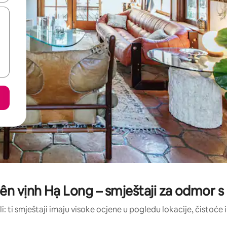
iên vịnh Hạ Long – smještaji za odmor 
li: ti smještaji imaju visoke ocjene u pogledu lokacije, čistoće i