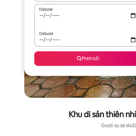
Dolazak
Odlazak
Pretraži
Khu di sản thiên nh
Gosti su se složi