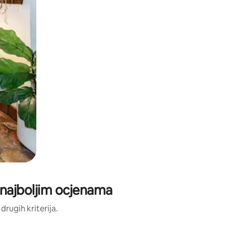
s najboljim ocjenama
 drugih kriterija.