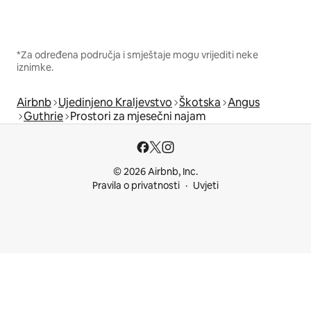
*Za određena područja i smještaje mogu vrijediti neke
iznimke.
Airbnb
Ujedinjeno Kraljevstvo
Škotska
Angus
Guthrie
Prostori za mjesečni najam
© 2026 Airbnb, Inc.
Pravila o privatnosti
Uvjeti