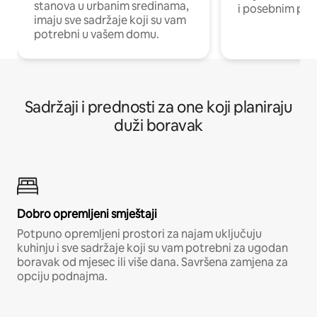
stanova u urbanim sredinama,
i posebnim pro
imaju sve sadržaje koji su vam
potrebni u vašem domu.
Sadržaji i prednosti za one koji planiraju
duži boravak
Dobro opremljeni smještaji
Potpuno opremljeni prostori za najam uključuju
kuhinju i sve sadržaje koji su vam potrebni za ugodan
boravak od mjesec ili više dana. Savršena zamjena za
opciju podnajma.