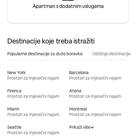
Apartman s dodatnim uslugama
Destinacije koje treba istražiti
Popularne destinacije za duže boravke
Obližnje destinacije
New York
Barcelona
Prostori za mjesečni najam
Prostori za mjesečni najam
Firenca
Atena
Prostori za mjesečni najam
Prostori za mjesečni najam
Miami
Montreal
Prostori za mjesečni najam
Prostori za mjesečni najam
Seattle
Prikaži više
Prostori za mjesečni najam