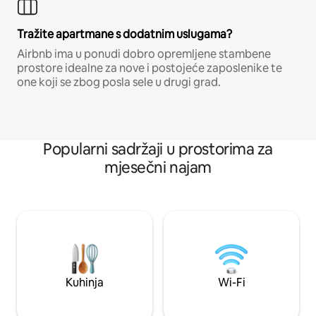
Tražite apartmane s dodatnim uslugama?
Airbnb ima u ponudi dobro opremljene stambene
prostore idealne za nove i postojeće zaposlenike te
one koji se zbog posla sele u drugi grad.
Popularni sadržaji u prostorima za
mjesečni najam
Kuhinja
Wi-Fi