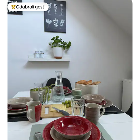
Odabrali gosti
Među najviše rangiranima s oznakom „Odabrali gosti”