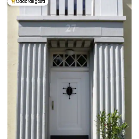
Odabrali gosti
Među najviše rangiranima s oznakom „Odabrali gosti”