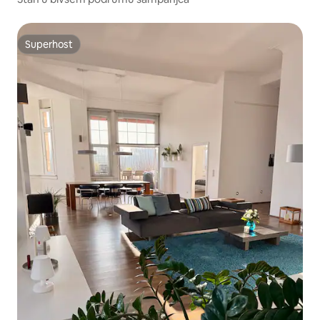
Superhost
Superhost