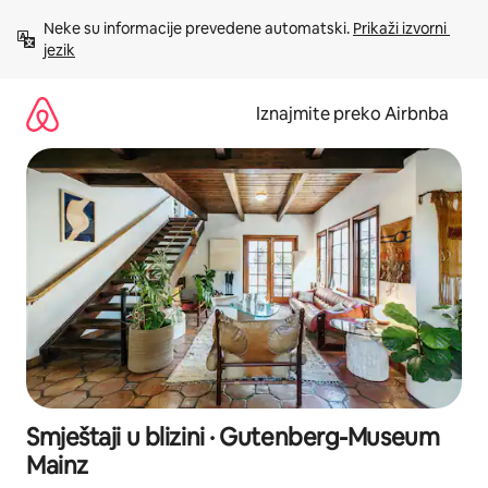
Prijeđi
Neke su informacije prevedene automatski. 
Prikaži izvorni 
na
jezik
sadržaj
Iznajmite preko Airbnba
Smještaji u blizini · Gutenberg-Museum
Mainz