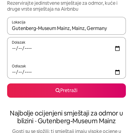
Rezervirajte jedinstvene smještaje za odmor, kuće i
druge vrste smještaja na Airbnbu
Lokacija
Kada budu dostupni rezultati, moći ćete ih pregledati koristeći
Dolazak
Odlazak
Pretraži
Najbolje ocijenjeni smještaji za odmor u
blizini · Gutenberg-Museum Mainz
Gosti su se složili: ti smještaji imaju visoke ocjene u