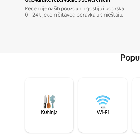
Recenzije naših pouzdanih gostiju i podrška
0 – 24 tijekom čitavog boravka u smještaju.
Popul
Kuhinja
Wi-Fi