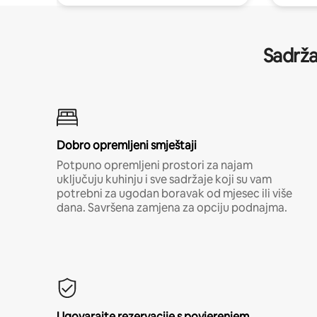
Sadrža
Dobro opremljeni smještaji
Potpuno opremljeni prostori za najam
uključuju kuhinju i sve sadržaje koji su vam
potrebni za ugodan boravak od mjesec ili više
dana. Savršena zamjena za opciju podnajma.
Ugovarajte rezervacije s povjerenjem