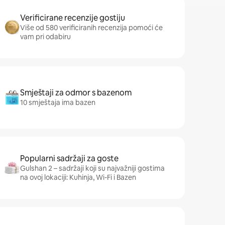
Verificirane recenzije gostiju
Više od 580 verificiranih recenzija pomoći će
vam pri odabiru
Smještaji za odmor s bazenom
10 smještaja ima bazen
Popularni sadržaji za goste
Gulshan 2 – sadržaji koji su najvažniji gostima
na ovoj lokaciji: Kuhinja, Wi-Fi i Bazen