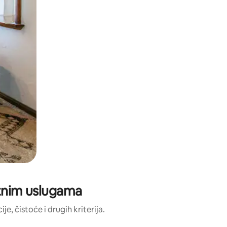
atnim uslugama
e, čistoće i drugih kriterija.