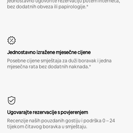
jednostavno ugovorite rezervaciju putem interneta,
bez dodatnih obveza ili papirologije.*
Jednostavno izražene mjesečne cijene
Posebne cijene smještaja za duži boravak i jedna
mjesečna rata bez dodatnih naknada.*
Ugovarajte rezervacije s povjerenjem
Recenzije naših pouzdanih gostiju i podrška 0 – 24
tijekom čitavog boravka u smještaju.