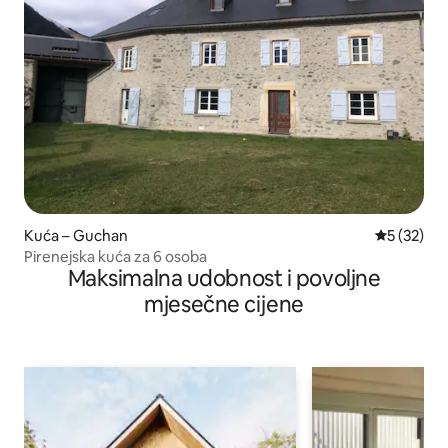
Kuća – Guchan
Prosječna 
5 (32)
Pirenejska kuća za 6 osoba
Maksimalna udobnost i povoljne
mjesečne cijene