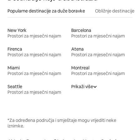
Popularne destinacije za duže boravke
Obližnje destinacije
New York
Barcelona
Prostori za mjesečni najam
Prostori za mjesečni najam
Firenca
Atena
Prostori za mjesečni najam
Prostori za mjesečni najam
Miami
Montreal
Prostori za mjesečni najam
Prostori za mjesečni najam
Seattle
Prikaži više
Prostori za mjesečni najam
*Za određena područja i smještaje mogu vrijediti neke
iznimke.