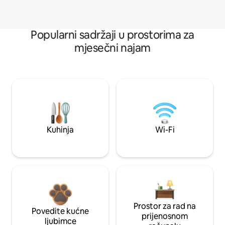
Popularni sadržaji u prostorima za
mjesečni najam
Kuhinja
Wi-Fi
Prostor za rad na
Povedite kućne
prijenosnom
ljubimce