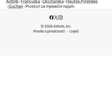
Airbnb
Francuska
Okcitanska
Hautes-Pyrénées
Guchan
Prostori za mjesečni najam
© 2026 Airbnb, Inc.
Pravila o privatnosti
Uvjeti