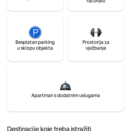
računalu
Besplatan parking
Prostorija za
u sklopu objekta
vježbanje
Apartman s dodatnim uslugama
Destinacije koje treba istražiti