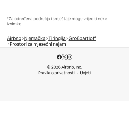
*Za određena područja i smještaje mogu vrijediti neke
iznimke.
Airbnb
Njemačka
Tiringija
Großbartloff
Prostori za mjesečni najam
© 2026 Airbnb, Inc.
Pravila o privatnosti
Uvjeti