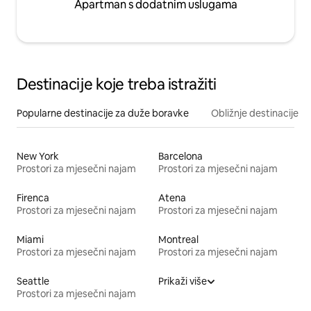
Apartman s dodatnim uslugama
Destinacije koje treba istražiti
Popularne destinacije za duže boravke
Obližnje destinacije
New York
Barcelona
Prostori za mjesečni najam
Prostori za mjesečni najam
Firenca
Atena
Prostori za mjesečni najam
Prostori za mjesečni najam
Miami
Montreal
Prostori za mjesečni najam
Prostori za mjesečni najam
Seattle
Prikaži više
Prostori za mjesečni najam