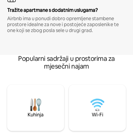
Tražite apartmane s dodatnim uslugama?
Airbnb ima u ponudi dobro opremljene stambene
prostore idealne za nove i postojeće zaposlenike te
one koji se zbog posla sele u drugi grad.
Popularni sadržaji u prostorima za
mjesečni najam
Kuhinja
Wi-Fi