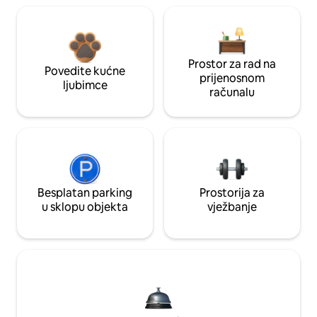
Prostor za rad na
Povedite kućne
prijenosnom
ljubimce
računalu
Besplatan parking
Prostorija za
u sklopu objekta
vježbanje