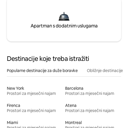
Apartman s dodatnim uslugama
Destinacije koje treba istražiti
Popularne destinacije za duže boravke
Obližnje destinacije
New York
Barcelona
Prostori za mjesečni najam
Prostori za mjesečni najam
Firenca
Atena
Prostori za mjesečni najam
Prostori za mjesečni najam
Miami
Montreal
Prostori za mjesečni najam
Prostori za mjesečni najam