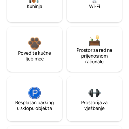
Kuhinja
Wi-Fi
Prostor za rad na
Povedite kućne
prijenosnom
ljubimce
računalu
Besplatan parking
Prostorija za
u sklopu objekta
vježbanje