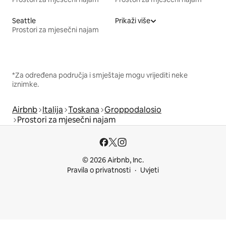
Seattle
Prikaži više
Prostori za mjesečni najam
*Za određena područja i smještaje mogu vrijediti neke
iznimke.
Airbnb
Italija
Toskana
Groppodalosio
Prostori za mjesečni najam
© 2026 Airbnb, Inc.
Pravila o privatnosti
Uvjeti