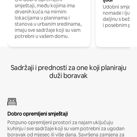
smještaji, među kojima ima
Udobni smještaj
drvenih kuća na mirnim
nomade i ljude 
lokacijama u planinama i
daljinu s bežič
stanova u urbanim sredinama,
i posebnim pro
imaju sve sadržaje koji su vam
potrebni u vašem domu.
Sadržaji i prednosti za one koji planiraju
duži boravak
Dobro opremljeni smještaji
Potpuno opremljeni prostori za najam uključuju
kuhinju i sve sadržaje koji su vam potrebni za ugodan
boravak od mjesec ili više dana. Savršena zamjena za