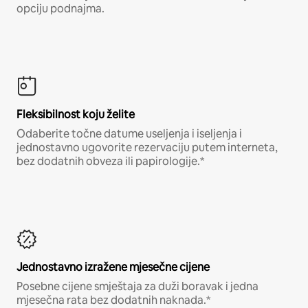
opciju podnajma.
Fleksibilnost koju želite
Odaberite točne datume useljenja i iseljenja i
jednostavno ugovorite rezervaciju putem interneta,
bez dodatnih obveza ili papirologije.*
Jednostavno izražene mjesečne cijene
Posebne cijene smještaja za duži boravak i jedna
mjesečna rata bez dodatnih naknada.*