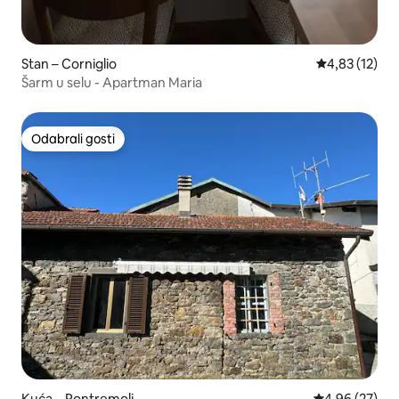
Stan – Corniglio
Prosječna ocje
4,83 (12)
Šarm u selu - Apartman Maria
Odabrali gosti
Odabrali gosti
Kuća – Pontremoli
Prosječna ocje
4,96 (27)