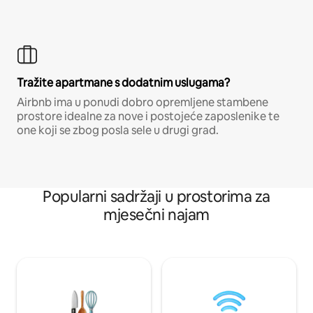
Tražite apartmane s dodatnim uslugama?
Airbnb ima u ponudi dobro opremljene stambene
prostore idealne za nove i postojeće zaposlenike te
one koji se zbog posla sele u drugi grad.
Popularni sadržaji u prostorima za
mjesečni najam