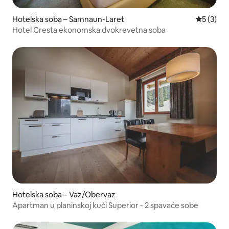
Hotelska soba – Samnaun-Laret
Prosječna
5 (3)
Hotel Cresta ekonomska dvokrevetna soba
Hotelska soba – Vaz/Obervaz
Apartman u planinskoj kući Superior - 2 spavaće sobe