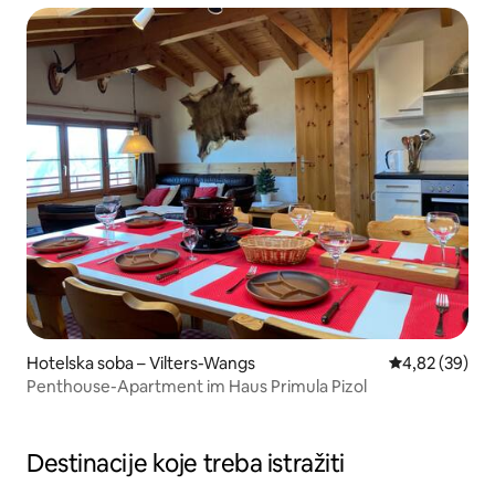
Hotelska soba – Vilters-Wangs
Prosječna ocje
4,82 (39)
Penthouse-Apartment im Haus Primula Pizol
Destinacije koje treba istražiti