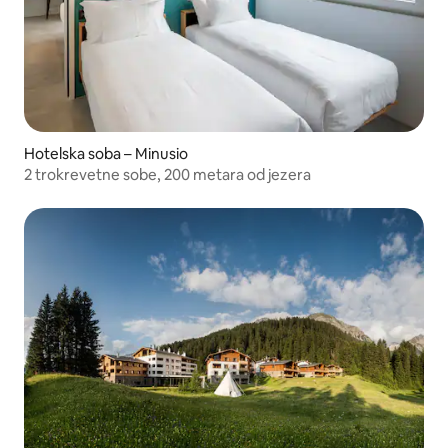
Hotelska soba – Minusio
2 trokrevetne sobe, 200 metara od jezera