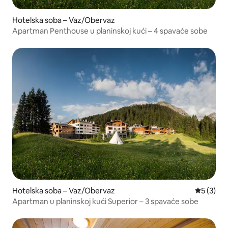
Hotelska soba – Vaz/Obervaz
Apartman Penthouse u planinskoj kući – 4 spavaće sobe
Hotelska soba – Vaz/Obervaz
Prosječna
5 (3)
Apartman u planinskoj kući Superior – 3 spavaće sobe