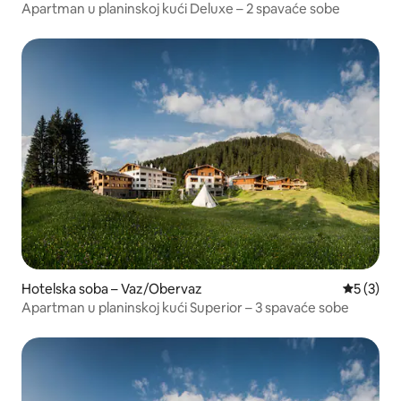
Apartman u planinskoj kući Deluxe – 2 spavaće sobe
Hotelska soba – Vaz/Obervaz
Prosječna
5 (3)
Apartman u planinskoj kući Superior – 3 spavaće sobe