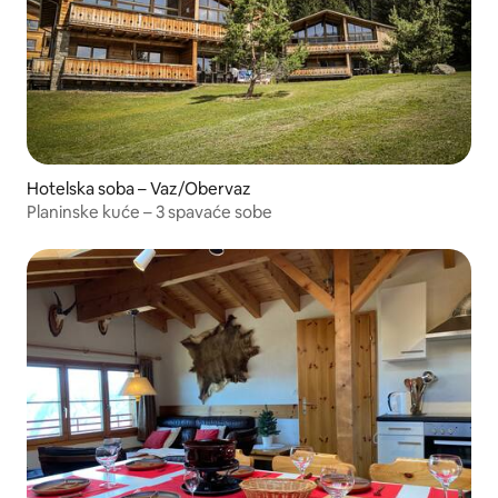
Hotelska soba – Vaz/Obervaz
Planinske kuće – 3 spavaće sobe