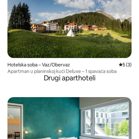
Hotelska soba – Vaz/Obervaz
Prosječna
5 (3)
Apartman u planinskoj kući Deluxe – 1 spavaća soba
Drugi aparthoteli