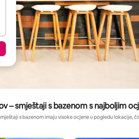
ov – smještaji s bazenom s najboljim o
i smještaji s bazenom imaju visoke ocjene u pogledu lokacije, čis