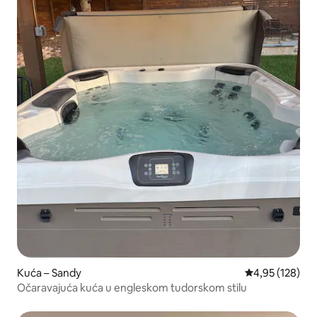
Kuća – Sandy
Prosječna ocjen
4,95 (128)
Očaravajuća kuća u engleskom tudorskom stilu