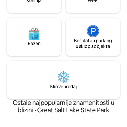
Kuhinja
Wi-Fi
ponovno uspostavljanje ravnoteže.
Besplatan parking
Bazen
u sklopu objekta
Klima-uređaj
Ostale najpopularnije znamenitosti u
blizini · Great Salt Lake State Park