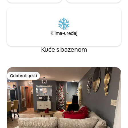
Klima-uređaj
Kuće s bazenom
Odabrali gosti
Odabrali gosti