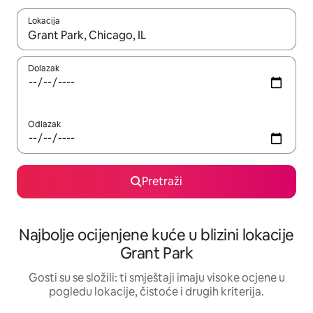
Lokacija
Kada budu dostupni rezultati, moći ćete ih pregledati koristeći
Dolazak
Odlazak
Pretraži
Najbolje ocijenjene kuće u blizini lokacije
Grant Park
Gosti su se složili: ti smještaji imaju visoke ocjene u
pogledu lokacije, čistoće i drugih kriterija.