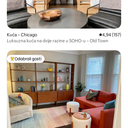
Kuća – Chicago
Prosječna ocjen
4,94 (157)
Luksuzna kuća na dvije razine u SOHO-u – Old Town
Odabrali gosti
Među najviše rangiranima s oznakom „Odabrali gosti”