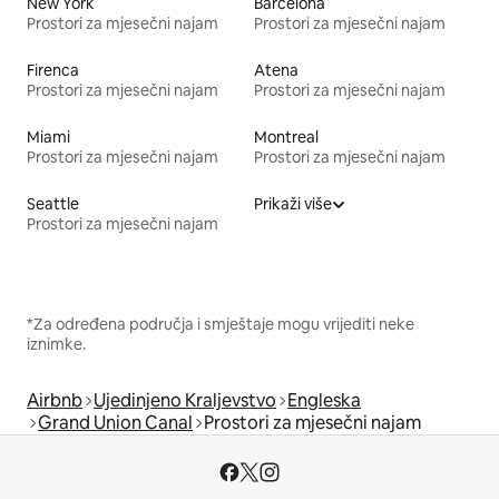
New York
Barcelona
Prostori za mjesečni najam
Prostori za mjesečni najam
Firenca
Atena
Prostori za mjesečni najam
Prostori za mjesečni najam
Miami
Montreal
Prostori za mjesečni najam
Prostori za mjesečni najam
Seattle
Prikaži više
Prostori za mjesečni najam
*Za određena područja i smještaje mogu vrijediti neke
iznimke.
Airbnb
Ujedinjeno Kraljevstvo
Engleska
Grand Union Canal
Prostori za mjesečni najam