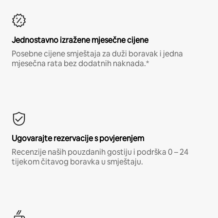
Jednostavno izražene mjesečne cijene
Posebne cijene smještaja za duži boravak i jedna
mjesečna rata bez dodatnih naknada.*
Ugovarajte rezervacije s povjerenjem
Recenzije naših pouzdanih gostiju i podrška 0 – 24
tijekom čitavog boravka u smještaju.