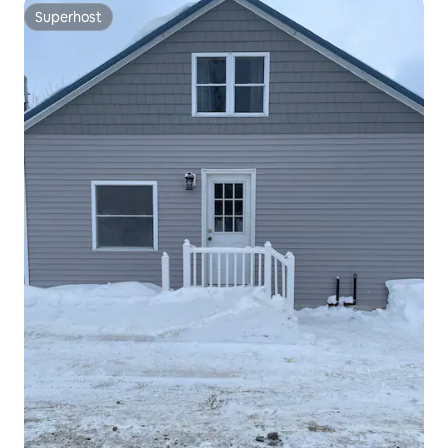
Superhost
Superhost