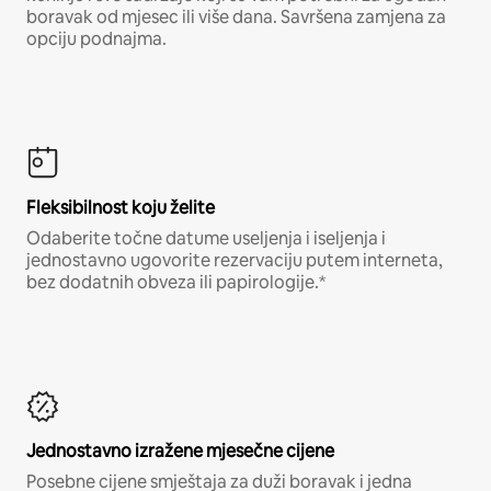
boravak od mjesec ili više dana. Savršena zamjena za
opciju podnajma.
Fleksibilnost koju želite
Odaberite točne datume useljenja i iseljenja i
jednostavno ugovorite rezervaciju putem interneta,
bez dodatnih obveza ili papirologije.*
Jednostavno izražene mjesečne cijene
Posebne cijene smještaja za duži boravak i jedna