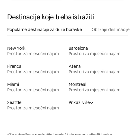
Destinacije koje treba istražiti
Popularne destinacije za duže boravke
Obližnje destinacije
New York
Barcelona
Prostori za mjesečni najam
Prostori za mjesečni najam
Firenca
Atena
Prostori za mjesečni najam
Prostori za mjesečni najam
Miami
Montreal
Prostori za mjesečni najam
Prostori za mjesečni najam
Seattle
Prikaži više
Prostori za mjesečni najam
*Za određena područja i smještaje mogu vrijediti neke