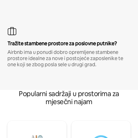
Tražite stambene prostore za poslovne putnike?
Airbnb ima u ponudi dobro opremljene stambene
prostore idealne za nove i postojeće zaposlenike te
one koji se zbog posla sele u drugi grad.
Popularni sadržaji u prostorima za
mjesečni najam