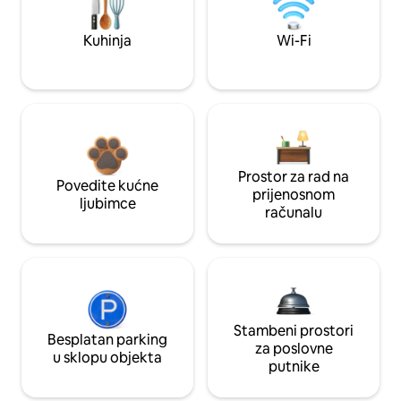
Kuhinja
Wi-Fi
Prostor za rad na
Povedite kućne
prijenosnom
ljubimce
računalu
Stambeni prostori
Besplatan parking
za poslovne
u sklopu objekta
putnike