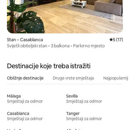
Stan – Casablanca
Prosječna 
5 (17)
Svijetli obiteljski stan • 3 balkona • Parkirno mjesto
Destinacije koje treba istražiti
Obližnje destinacije
Druge vrste smještaja
Najpopularnije
Málaga
Sevilla
Smještaji za odmor
Smještaji za odmor
Casablanca
Tanger
Smještaji za odmor
Smještaji za odmor