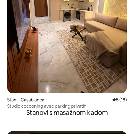
Stan – Casablanca
Prosječna 
5 (18)
Studio cocooning avec parking privatif
Stanovi s masažnom kadom