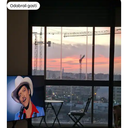
Odabrali gosti
Odabrali gosti