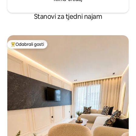
Stanovi za tjedni najam
Odabrali gosti
Među najviše rangiranima s oznakom „Odabrali gosti”