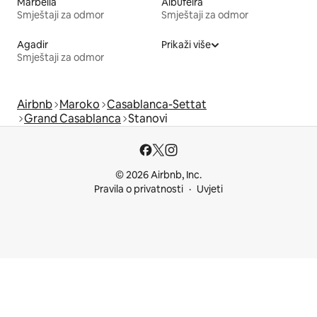
Marbella
Albufeira
Smještaji za odmor
Smještaji za odmor
Agadir
Prikaži više
Smještaji za odmor
Airbnb
Maroko
Casablanca-Settat
Grand Casablanca
Stanovi
© 2026 Airbnb, Inc.
Pravila o privatnosti
Uvjeti