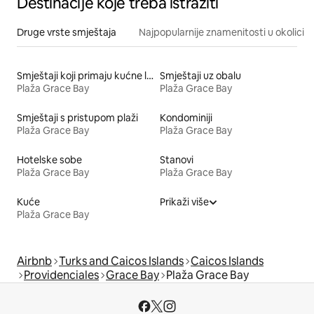
Destinacije koje treba istražiti
Druge vrste smještaja
Najpopularnije znamenitosti u okolici
Smještaji koji primaju kućne ljubimce
Smještaji uz obalu
Plaža Grace Bay
Plaža Grace Bay
Smještaji s pristupom plaži
Kondominiji
Plaža Grace Bay
Plaža Grace Bay
Hotelske sobe
Stanovi
Plaža Grace Bay
Plaža Grace Bay
Kuće
Prikaži više
Plaža Grace Bay
Airbnb
Turks and Caicos Islands
Caicos Islands
Providenciales
Grace Bay
Plaža Grace Bay