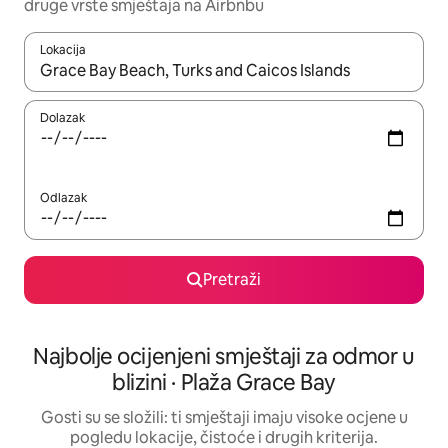
druge vrste smještaja na Airbnbu
Lokacija
Kada budu dostupni rezultati, moći ćete ih pregledati koristeći
Dolazak
Odlazak
Pretraži
Najbolje ocijenjeni smještaji za odmor u
blizini · Plaža Grace Bay
Gosti su se složili: ti smještaji imaju visoke ocjene u
pogledu lokacije, čistoće i drugih kriterija.