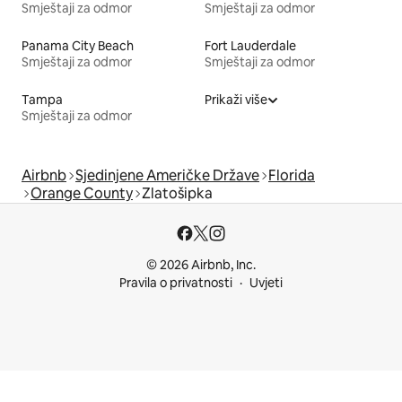
Smještaji za odmor
Smještaji za odmor
Panama City Beach
Fort Lauderdale
Smještaji za odmor
Smještaji za odmor
Tampa
Prikaži više
Smještaji za odmor
Airbnb
Sjedinjene Američke Države
Florida
Orange County
Zlatošipka
© 2026 Airbnb, Inc.
Pravila o privatnosti
Uvjeti