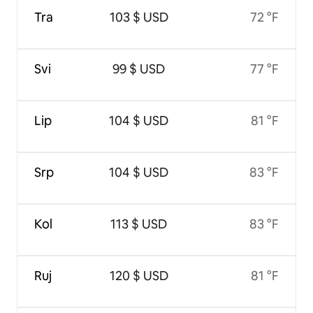
Tra
103 $ USD
72 °F
Svi
99 $ USD
77 °F
Lip
104 $ USD
81 °F
Srp
104 $ USD
83 °F
Kol
113 $ USD
83 °F
Ruj
120 $ USD
81 °F