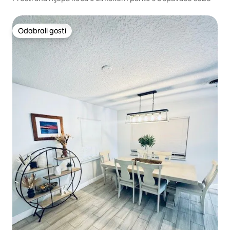
Odabrali gosti
Odabrali gosti