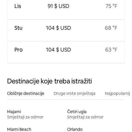
Lis
91 $ USD
75 °F
Stu
104 $ USD
68 °F
Pro
104 $ USD
63 °F
Destinacije koje treba istražiti
Obližnje destinacije
Druge vrste smještaja
Najpopularnije
Majami
Četiri ugla
Smještaji za odmor
Smještaji za odmor
Miami Beach
Orlando