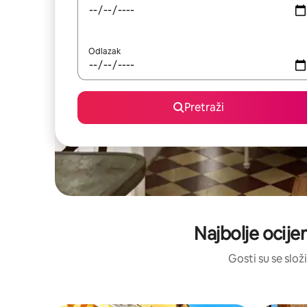
Odlazak
Pretraži
Najbolje ocijen
Gosti su se složi