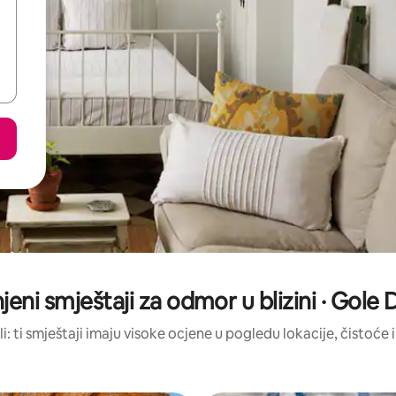
jeni smještaji za odmor u blizini · Gole 
li: ti smještaji imaju visoke ocjene u pogledu lokacije, čistoće i