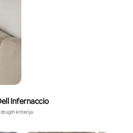
Dell Infernaccio
 drugih kriterija.