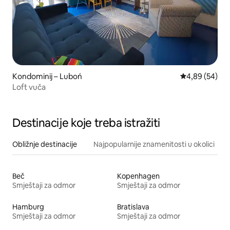
Kondominij – Luboń
Prosječna ocje
4,89 (54)
Loft vuča
Destinacije koje treba istražiti
Obližnje destinacije
Najpopularnije znamenitosti u okolici
Beč
Kopenhagen
Smještaji za odmor
Smještaji za odmor
Hamburg
Bratislava
Smještaji za odmor
Smještaji za odmor