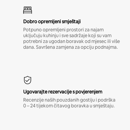
Dobro opremljeni smještaji
Potpuno opremljeni prostori za najam
uključuju kuhinju i sve sadržaje koji su vam
potrebni za ugodan boravak od mjesec ili više
dana. Savršena zamjena za opciju podnajma.
Ugovarajte rezervacije s povjerenjem
Recenzije naših pouzdanih gostiju i podrška
0 – 24 tijekom čitavog boravka u smještaju.