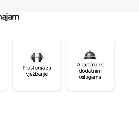
 najam
Apartman s
Prostorija za
dodatnim
vježbanje
uslugama