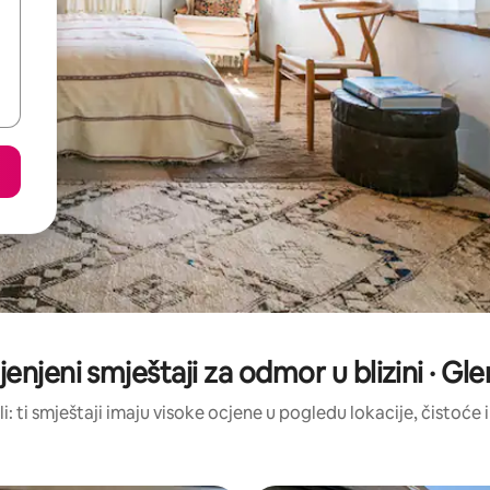
jenjeni smještaji za odmor u blizini · G
li: ti smještaji imaju visoke ocjene u pogledu lokacije, čistoće i