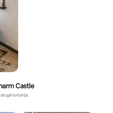
lenarm Castle
 drugih kriterija.