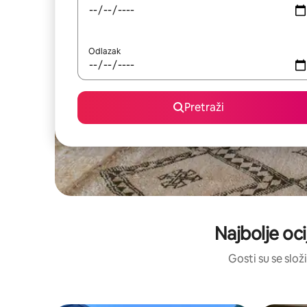
Odlazak
Pretraži
Najbolje oci
Gosti su se složi