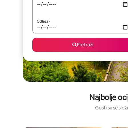
Odlazak
Pretraži
Najbolje oci
Gosti su se složi