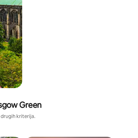
Glasgow Green
 drugih kriterija.