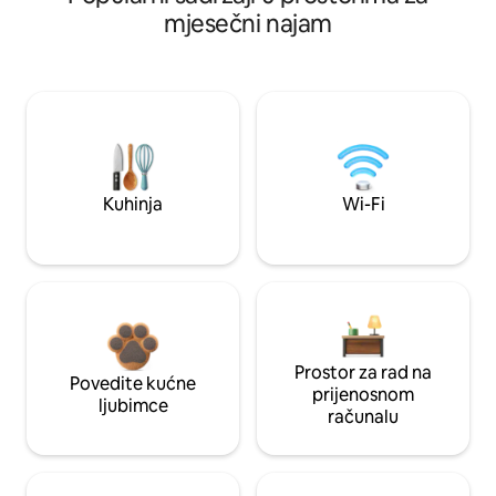
mjesečni najam
Kuhinja
Wi-Fi
Prostor za rad na
Povedite kućne
prijenosnom
ljubimce
računalu