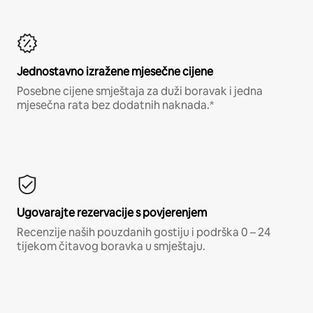
Jednostavno izražene mjesečne cijene
Posebne cijene smještaja za duži boravak i jedna
mjesečna rata bez dodatnih naknada.*
Ugovarajte rezervacije s povjerenjem
Recenzije naših pouzdanih gostiju i podrška 0 – 24
tijekom čitavog boravka u smještaju.