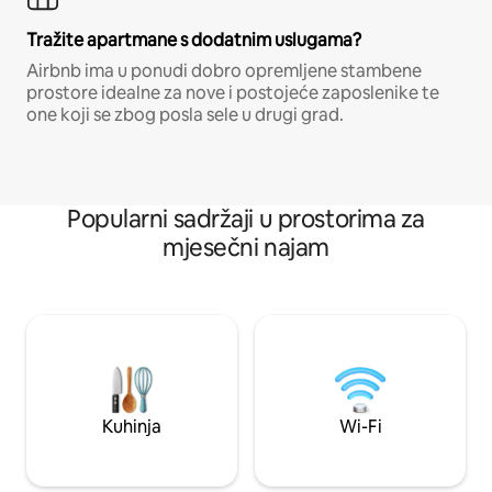
Tražite apartmane s dodatnim uslugama?
Airbnb ima u ponudi dobro opremljene stambene
prostore idealne za nove i postojeće zaposlenike te
one koji se zbog posla sele u drugi grad.
Popularni sadržaji u prostorima za
mjesečni najam
Kuhinja
Wi-Fi