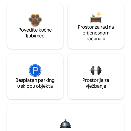
Prostor za rad na
Povedite kućne
prijenosnom
ljubimce
računalu
Besplatan parking
Prostorija za
u sklopu objekta
vježbanje