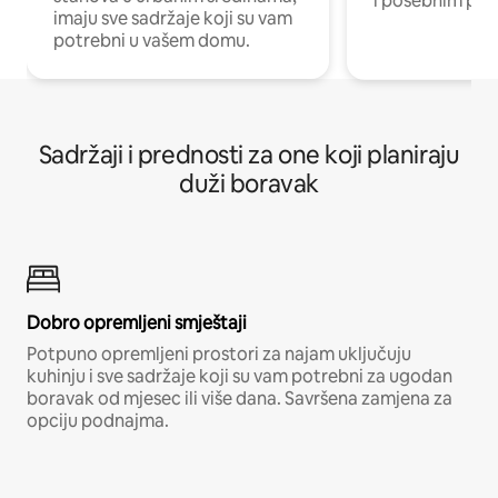
i posebnim pro
imaju sve sadržaje koji su vam
potrebni u vašem domu.
Sadržaji i prednosti za one koji planiraju
duži boravak
Dobro opremljeni smještaji
Potpuno opremljeni prostori za najam uključuju
kuhinju i sve sadržaje koji su vam potrebni za ugodan
boravak od mjesec ili više dana. Savršena zamjena za
opciju podnajma.