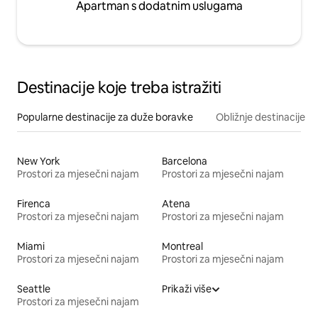
Apartman s dodatnim uslugama
Destinacije koje treba istražiti
Popularne destinacije za duže boravke
Obližnje destinacije
New York
Barcelona
Prostori za mjesečni najam
Prostori za mjesečni najam
Firenca
Atena
Prostori za mjesečni najam
Prostori za mjesečni najam
Miami
Montreal
Prostori za mjesečni najam
Prostori za mjesečni najam
Seattle
Prikaži više
Prostori za mjesečni najam