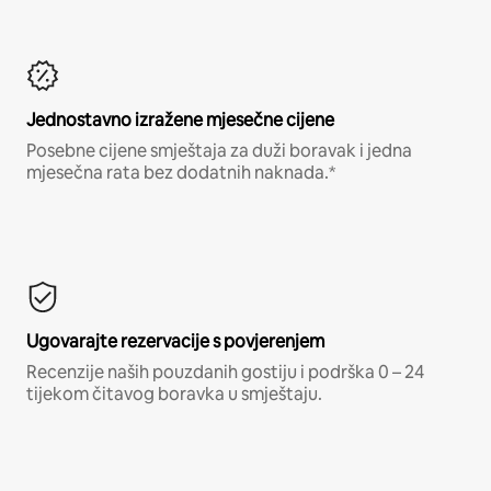
Jednostavno izražene mjesečne cijene
Posebne cijene smještaja za duži boravak i jedna
mjesečna rata bez dodatnih naknada.*
Ugovarajte rezervacije s povjerenjem
Recenzije naših pouzdanih gostiju i podrška 0 – 24
tijekom čitavog boravka u smještaju.