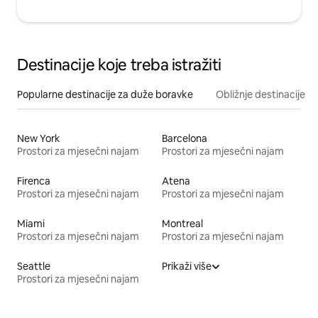
Destinacije koje treba istražiti
Popularne destinacije za duže boravke
Obližnje destinacije
New York
Barcelona
Prostori za mjesečni najam
Prostori za mjesečni najam
Firenca
Atena
Prostori za mjesečni najam
Prostori za mjesečni najam
Miami
Montreal
Prostori za mjesečni najam
Prostori za mjesečni najam
Seattle
Prikaži više
Prostori za mjesečni najam