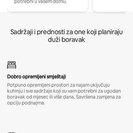
potrebni u vašem domu.
Sadržaji i prednosti za one koji planiraju
duži boravak
Dobro opremljeni smještaji
Potpuno opremljeni prostori za najam uključuju
kuhinju i sve sadržaje koji su vam potrebni za ugodan
boravak od mjesec ili više dana. Savršena zamjena za
opciju podnajma.