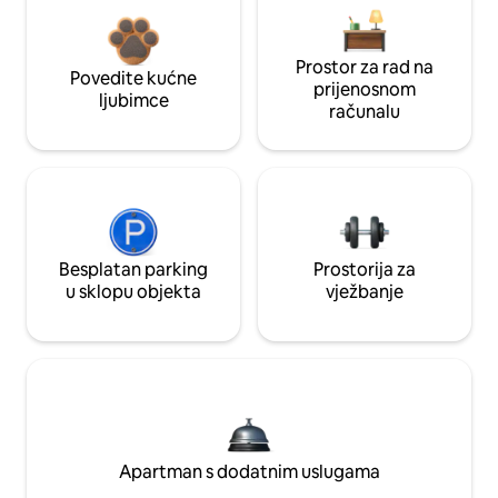
Prostor za rad na
Povedite kućne
prijenosnom
ljubimce
računalu
Besplatan parking
Prostorija za
u sklopu objekta
vježbanje
Apartman s dodatnim uslugama