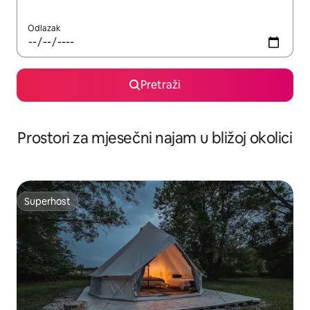
Odlazak
Pretraži
Prostori za mjesečni najam u bližoj okolici
Superhost
Superhost