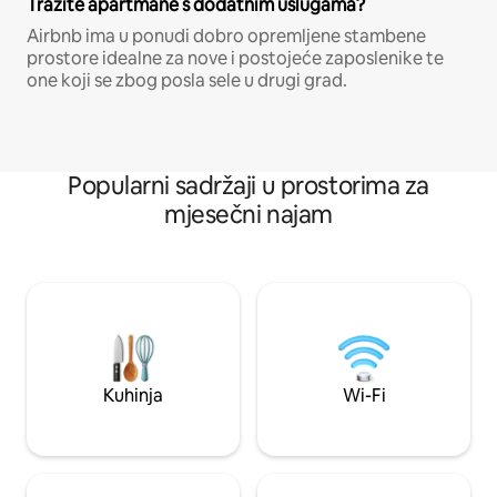
Tražite apartmane s dodatnim uslugama?
Airbnb ima u ponudi dobro opremljene stambene
prostore idealne za nove i postojeće zaposlenike te
one koji se zbog posla sele u drugi grad.
Popularni sadržaji u prostorima za
mjesečni najam
Kuhinja
Wi-Fi