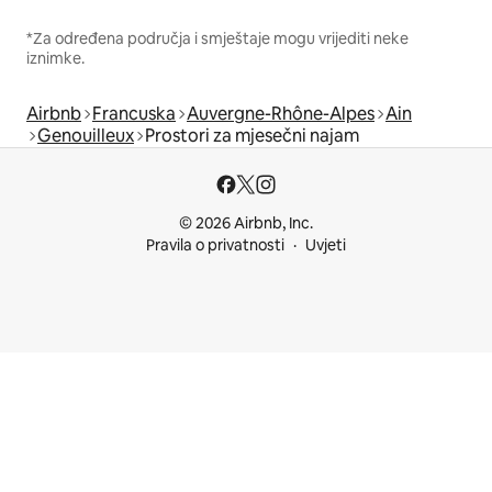
*Za određena područja i smještaje mogu vrijediti neke
iznimke.
Airbnb
Francuska
Auvergne-Rhône-Alpes
Ain
Genouilleux
Prostori za mjesečni najam
© 2026 Airbnb, Inc.
Pravila o privatnosti
Uvjeti