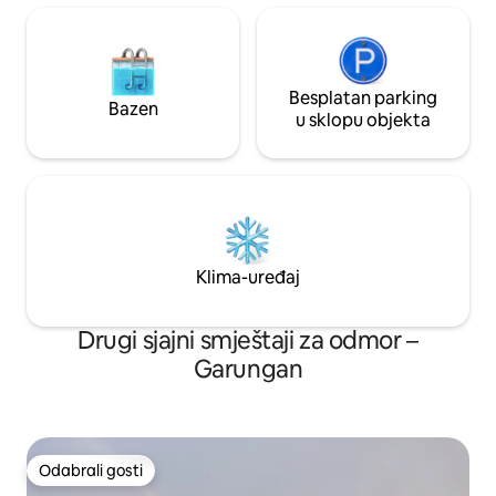
Besplatan parking
Bazen
u sklopu objekta
Klima-uređaj
Drugi sjajni smještaji za odmor –
Garungan
Odabrali gosti
Odabrali gosti