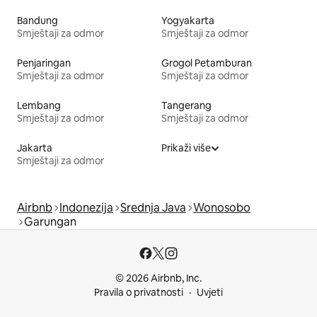
Bandung
Yogyakarta
Smještaji za odmor
Smještaji za odmor
Penjaringan
Grogol Petamburan
Smještaji za odmor
Smještaji za odmor
Lembang
Tangerang
Smještaji za odmor
Smještaji za odmor
Jakarta
Prikaži više
Smještaji za odmor
Airbnb
Indonezija
Srednja Java
Wonosobo
Garungan
© 2026 Airbnb, Inc.
Pravila o privatnosti
Uvjeti