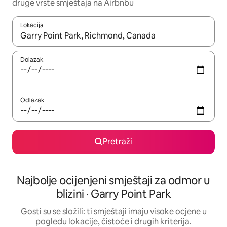
druge vrste smještaja na Airbnbu
Lokacija
Kada budu dostupni rezultati, moći ćete ih pregledati koristeći
Dolazak
Odlazak
Pretraži
Najbolje ocijenjeni smještaji za odmor u
blizini · Garry Point Park
Gosti su se složili: ti smještaji imaju visoke ocjene u
pogledu lokacije, čistoće i drugih kriterija.