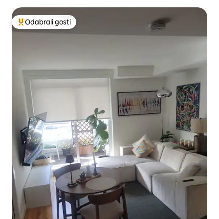
Odabrali gosti
Među najviše rangiranima s oznakom „Odabrali gosti”